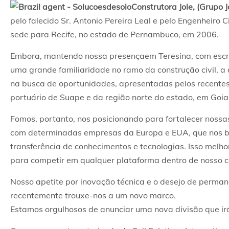
Construtora Jole, (Grupo J
pelo falecido Sr. Antonio Pereira Leal e pelo Engenheiro C
sede para Recife, no estado de Pernambuco, em 2006.
Embora, mantendo nossa presençaem Teresina, com escrit
uma grande familiaridade no ramo da construção civil, a 
na busca de oportunidades, apresentadas pelos recentes
portuário de Suape e da região norte do estado, em Goia
Fomos, portanto, nos posicionando para fortalecer nossas
com determinadas empresas da Europa e EUA, que nos be
transferência de conhecimentos e tecnologias. Isso melho
para competir em qualquer plataforma dentro de nosso 
Nosso apetite por inovação técnica e o desejo de perma
recentemente trouxe-nos a um novo marco.
Estamos orgulhosos de anunciar uma nova divisão que irá e