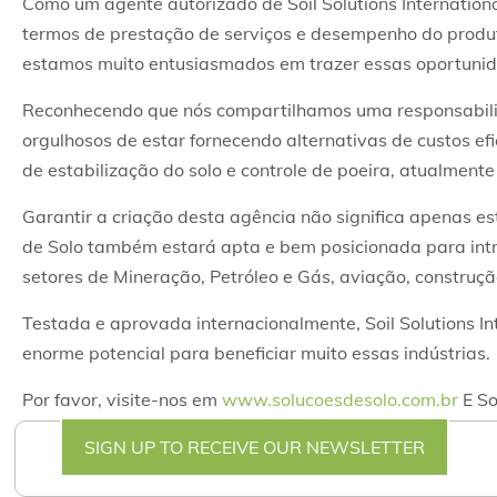
Como um agente autorizado de Soil Solutions Internatio
termos de prestação de serviços e desempenho do produt
estamos muito entusiasmados em trazer essas oportunida
Reconhecendo que nós compartilhamos uma responsabilid
orgulhosos de estar fornecendo alternativas de custos e
de estabilização do solo e controle de poeira, atualmen
Garantir a criação desta agência não significa apenas es
de Solo também estará apta e bem posicionada para intr
setores de Mineração, Petróleo e Gás, aviação, construção
Testada e aprovada internacionalmente, Soil Solutions I
enorme potencial para beneficiar muito essas indústrias.
Por favor, visite-nos em
www.solucoesdesolo.com.br
E So
SIGN UP TO RECEIVE OUR NEWSLETTER