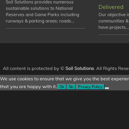
Soil Solutions provides numerous
Delivered
sustainable solutions to National
Reserves and Game Parks including
Our objective i
runways & parking areas; roads...
communities &
have projects...
All content is protected by ©
Soil Solutions
. All Rights Res
We use cookies to ensure that we give you the best experienc
that you are happy with it.
Ok
No
Privacy Policy